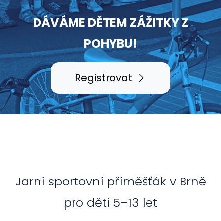
DÁVÁME DĚTEM ZÁŽITKY Z
POHYBU!
Registrovat
Jarní sportovní příměšťák v Brně
pro děti 5–13 let