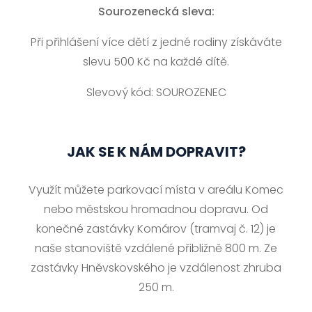
Sourozenecká sleva:
Při přihlášení více dětí z jedné rodiny získáváte
slevu 500 Kč na každé dítě.
Slevový kód: SOUROZENEC
JAK SE K NÁM DOPRAVIT?
Využít můžete parkovací místa v areálu Komec
nebo městskou hromadnou dopravu. Od
konečné zastávky Komárov (tramvaj č. 12) je
naše stanoviště vzdálené přibližně 800 m. Ze
zastávky Hněvskovského je vzdálenost zhruba
250 m.