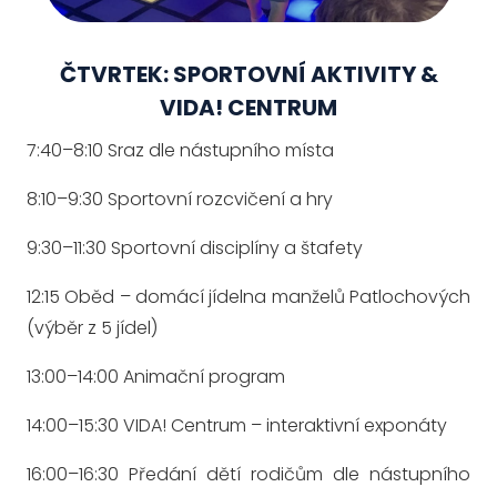
ČTVRTEK: SPORTOVNÍ AKTIVITY &
VIDA! CENTRUM
7:40–8:10 Sraz dle nástupního místa
8:10–9:30 Sportovní rozcvičení a hry
9:30–11:30 Sportovní disciplíny a štafety
12:15 Oběd – domácí jídelna manželů Patlochových
(výběr z 5 jídel)
13:00–14:00 Animační program
14:00–15:30 VIDA! Centrum – interaktivní exponáty
16:00–16:30 Předání dětí rodičům dle nástupního