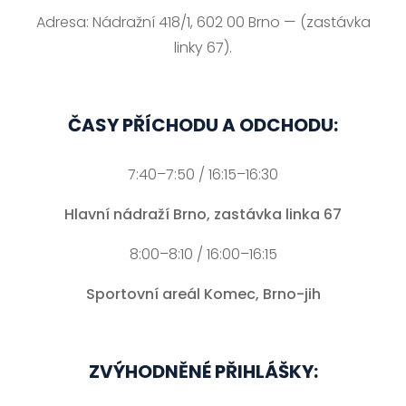
Adresa: Nádražní 418/1, 602 00 Brno — (zastávka
linky 67).
ČASY PŘÍCHODU A ODCHODU:
7:40–7:50 / 16:15–16:30
Hlavní nádraží Brno, zastávka linka 67
8:00–8:10 / 16:00–16:15
Sportovní areál Komec, Brno-jih
ZVÝHODNĚNÉ PŘIHLÁŠKY: