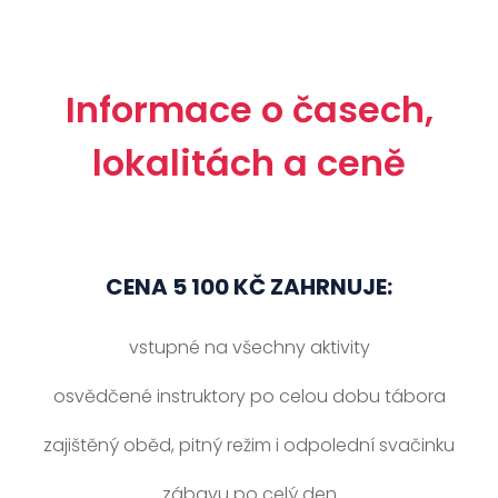
Informace o časech,
lokalitách a ceně
CENA 5 100 KČ ZAHRNUJE:
vstupné na všechny aktivity
osvědčené instruktory po celou dobu tábora
zajištěný oběd, pitný režim i odpolední svačinku
zábavu po celý den