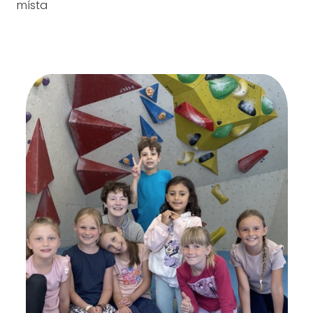
místa