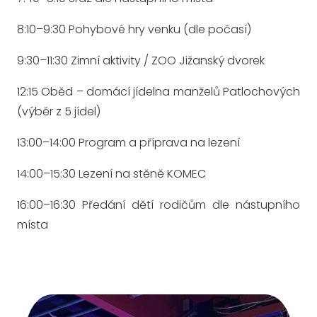
8:10–9:30 Pohybové hry venku (dle počasí)
9:30–11:30 Zimní aktivity / ZOO Jižanský dvorek
12:15 Oběd – domácí jídelna manželů Patlochových
(výběr z 5 jídel)
13:00–14:00 Program a příprava na lezení
14:00–15:30 Lezení na stěně KOMEC
16:00–16:30 Předání dětí rodičům dle nástupního
místa