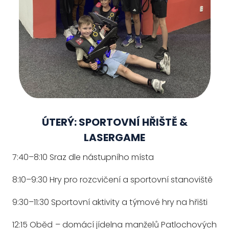
ÚTERÝ: SPORTOVNÍ HŘIŠTĚ &
LASERGAME
7:40–8:10 Sraz dle nástupního místa
8:10–9:30 Hry pro rozcvičení a sportovní stanoviště
9:30–11:30 Sportovní aktivity a týmové hry na hřišti
12:15 Oběd – domácí jídelna manželů Patlochových