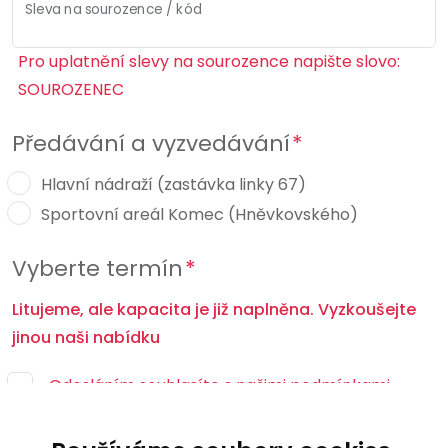
Sleva na sourozence / kód
Pro uplatnění slevy na sourozence napište slovo:
SOUROZENEC
Předávání a vyzvedávání
Hlavní nádraží (zastávka linky 67)
Sportovní areál Komec (Hněvkovského)
Vyberte termín
Litujeme, ale kapacita je již naplněna. Vyzkoušejte
jinou naši nabídku
Odesláním souhlasíte s našimi podmínkami