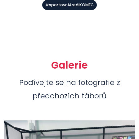
#sportovníAreálKOMEC
Galerie
Podívejte se na fotografie z
předchozích táborů