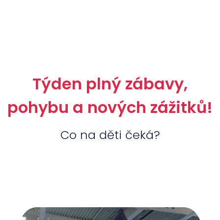
Týden plný zábavy,
pohybu a nových zážitků!
Co na děti čeká?