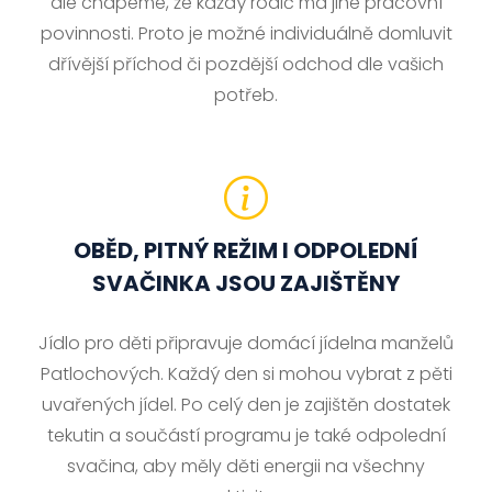
ale chápeme, že každý rodič má jiné pracovní
povinnosti. Proto je možné individuálně domluvit
dřívější příchod či pozdější odchod dle vašich
potřeb.
OBĚD, PITNÝ REŽIM I ODPOLEDNÍ
SVAČINKA JSOU ZAJIŠTĚNY
Jídlo pro děti připravuje domácí jídelna manželů
Patlochových. Každý den si mohou vybrat z pěti
uvařených jídel. Po celý den je zajištěn dostatek
tekutin a součástí programu je také odpolední
svačina, aby měly děti energii na všechny