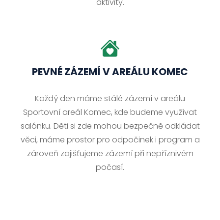
aktivity.
PEVNÉ ZÁZEMÍ V AREÁLU KOMEC
Každý den máme stálé zázemí v areálu
Sportovní areál Komec, kde budeme využívat
salónku. Děti si zde mohou bezpečně odkládat
věci, máme prostor pro odpočinek i program a
zároveň zajišťujeme zázemí při nepříznivém
počasí.