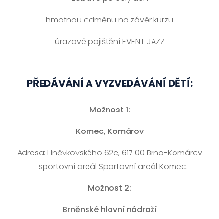
hmotnou odměnu na závěr kurzu
úrazové pojištění EVENT JAZZ
PŘEDÁVÁNÍ A VYZVEDÁVÁNÍ DĚTÍ:
Možnost 1:
Komec, Komárov
Adresa: Hněvkovského 62c, 617 00 Brno-Komárov
— sportovní areál Sportovní areál Komec.
Možnost 2:
Brněnské hlavní nádraží