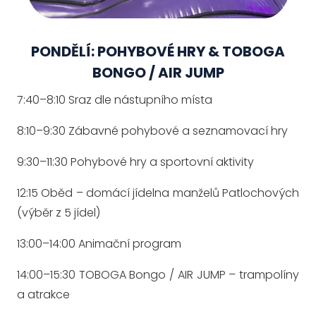
PONDĚLÍ: POHYBOVÉ HRY & TOBOGA
BONGO / AIR JUMP
7:40–8:10 Sraz dle nástupního místa
8:10–9:30 Zábavné pohybové a seznamovací hry
9:30–11:30 Pohybové hry a sportovní aktivity
12:15 Oběd – domácí jídelna manželů Patlochových
(výběr z 5 jídel)
13:00–14:00 Animační program
14:00–15:30 TOBOGA Bongo / AIR JUMP – trampolíny
a atrakce